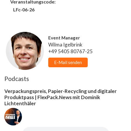
Veranstaltungscode:
LFc-06-26
Event Manager
Wilma Igelbrink
+49 5405 80767-25
E-Mail senden
Podcasts
Verpackungspreis, Papier-Recycling und digitaler
Produktpass | FlexPack.News mit Dominik
Lichtenthäler