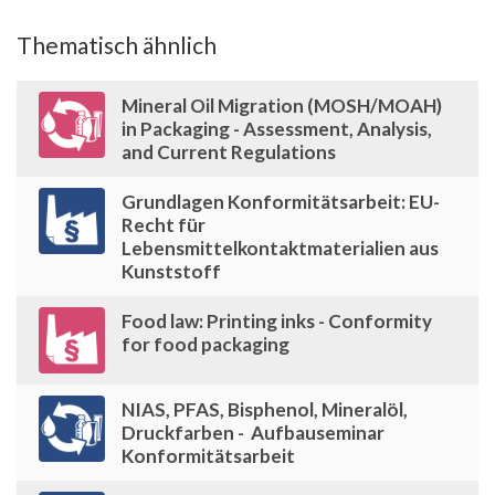
Thematisch ähnlich
Mineral Oil Migration (MOSH/MOAH)
in Packaging - Assessment, Analysis,
and Current Regulations
Grundlagen Konformitätsarbeit: EU-
Recht für
Lebensmittelkontaktmaterialien aus
Kunststoff
Food law: Printing inks - Conformity
for food packaging
NIAS, PFAS, Bisphenol, Mineralöl,
Druckfarben - Aufbauseminar
Konformitätsarbeit